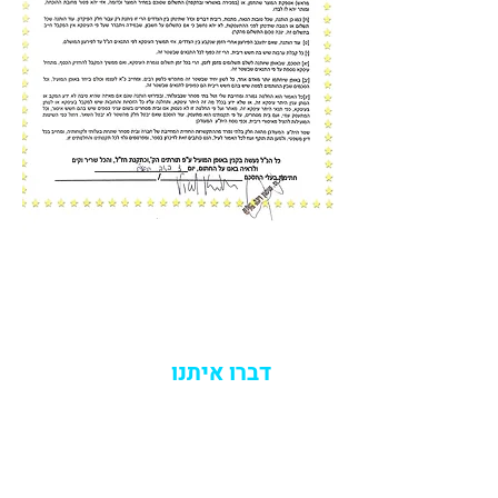
דברו איתנו
*5644
הצהרת נגישות
מדיניות הפרטיות ואבטחת מידע |
חיווי אשראי |
שאלות נפוצות |
קוד אתי |
שטר היתר עסקא |
אמנת שירות |