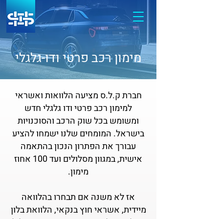
מימון רכב פרטי ודו-גלגלי
חברת ק.ל.ס מציעה הלוואות ואשראי
למימון רכב פרטי ודו גלגלי חדש
ומשומש בכל שוק הרכב והסוכנויות
בישראל. ה
מומחים שלנו ישמחו להציע
עבורך את הפתרון הנכון בהתאמה
אישית, במגוון מסלולים ועד 100 אחוז
מימון.
אז לא משנה אם תבחרו בהלוואה
מיידית, אשראי חוץ בנקאי, הלוואת בלון